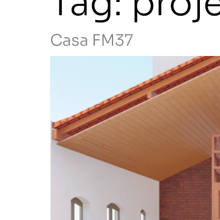
Tag:
proj
Casa FM37