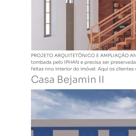
PROJETO ARQUITETÔNICO E AMPLIAÇÃO ANO DE 
tombada pelo IPHAN e precisa ser preservada!
feitas nno interior do imóvel. Aqui os cliente
Casa Bejamin II