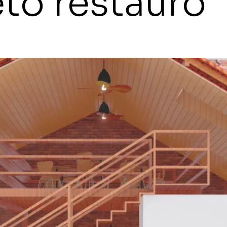
eto restauro