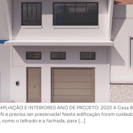
AÇÃO E INTERIORES ANO DE PROJETO: 2022 A Casa Benjam
N e precisa ser preservada! Nesta edificação foram cuidad
, como o telhado e a fachada, para […]