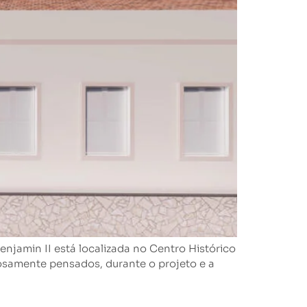
in II está localizada no Centro Histórico
osamente pensados, durante o projeto e a